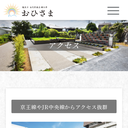
京王線や
JR中央線から
アクセス抜群