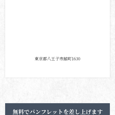
東京都八王子市館町1630
無料でパンフレットを
差し上げます